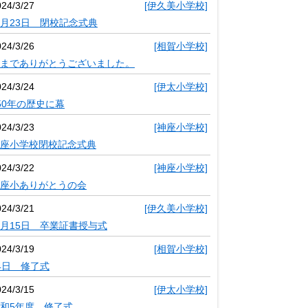
024/3/27
[伊久美小学校]
月23日 閉校記念式典
024/3/26
[相賀小学校]
までありがとうございました。
024/3/24
[伊太小学校]
50年の歴史に幕
024/3/23
[神座小学校]
座小学校閉校記念式典
024/3/22
[神座小学校]
座小ありがとうの会
024/3/21
[伊久美小学校]
月15日 卒業証書授与式
024/3/19
[相賀小学校]
4日 修了式
024/3/15
[伊太小学校]
和5年度 修了式