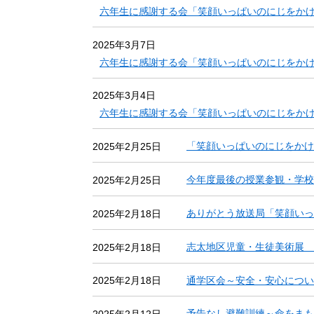
六年生に感謝する会「笑顔いっぱいのにじをかけ
2025年3月7日
六年生に感謝する会「笑顔いっぱいのにじをか
2025年3月4日
六年生に感謝する会「笑顔いっぱいのにじをか
「笑顔いっぱいのにじをかけ
2025年2月25日
今年度最後の授業参観・学校
2025年2月25日
ありがとう放送局「笑顔いっ
2025年2月18日
志太地区児童・生徒美術展 
2025年2月18日
通学区会～安全・安心につ
2025年2月18日
予告なし避難訓練～命をま