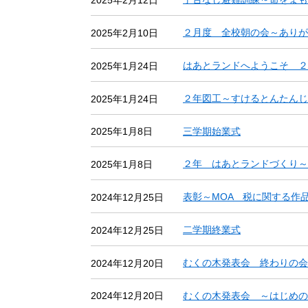
2025年2月12日
２月度 全校朝の会～ありが
2025年2月10日
はあとランドへようこそ ２
2025年1月24日
２年図工～すけるとんたんじ
2025年1月24日
三学期始業式
2025年1月8日
２年 はあとランドづくり～
2025年1月8日
表彰～MOA 税に関する作
2024年12月25日
二学期終業式
2024年12月25日
むくの木発表会 終わりの会
2024年12月20日
むくの木発表会 ～はじめの
2024年12月20日