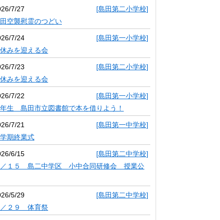
026/7/27
[島田第二小学校]
田空襲慰霊のつどい
026/7/24
[島田第一小学校]
休みを迎える会
026/7/23
[島田第二小学校]
休みを迎える会
026/7/22
[島田第一小学校]
年生 島田市立図書館で本を借りよう！
026/7/21
[島田第一中学校]
学期終業式
026/6/15
[島田第二中学校]
／１５ 島二中学区 小中合同研修会 授業公
026/5/29
[島田第二中学校]
／２９ 体育祭