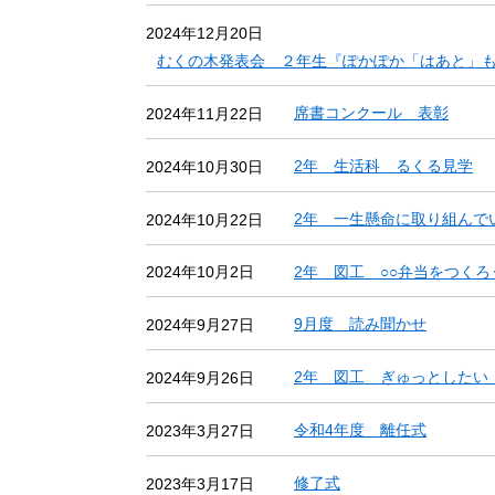
2024年12月20日
むくの木発表会 ２年生『ぽかぽか「はあと」
席書コンクール 表彰
2024年11月22日
2年 生活科 るくる見学
2024年10月30日
2年 一生懸命に取り組んで
2024年10月22日
2年 図工 ○○弁当をつくろ
2024年10月2日
9月度 読み聞かせ
2024年9月27日
2年 図工 ぎゅっとしたい
2024年9月26日
令和4年度 離任式
2023年3月27日
修了式
2023年3月17日