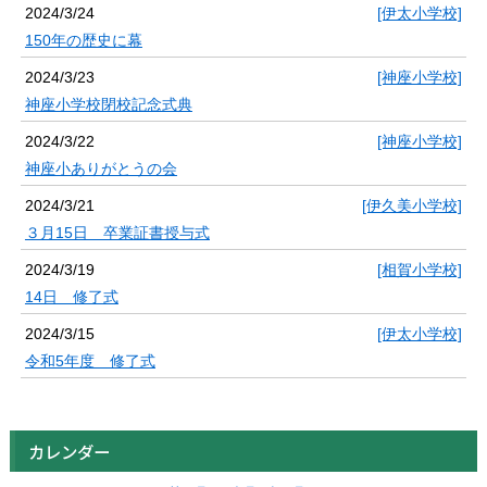
2024/3/24
[伊太小学校]
150年の歴史に幕
2024/3/23
[神座小学校]
神座小学校閉校記念式典
2024/3/22
[神座小学校]
神座小ありがとうの会
2024/3/21
[伊久美小学校]
３月15日 卒業証書授与式
2024/3/19
[相賀小学校]
14日 修了式
2024/3/15
[伊太小学校]
令和5年度 修了式
カレンダー