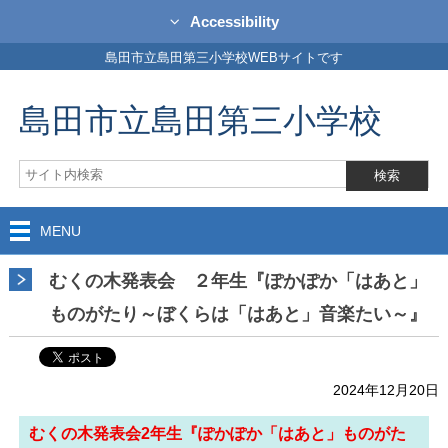
Accessibility
島田市立島田第三小学校WEBサイトです
島田市立島田第三小学校
MENU
むくの木発表会 ２年生『ぽかぽか「はあと」
ものがたり～ぼくらは「はあと」音楽たい～』
2024年12月20日
むくの木発表会2年生『ぽかぽか「はあと」ものがた