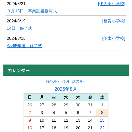
2024/3/21
[伊久美小学校]
３月15日 卒業証書授与式
2024/3/19
[相賀小学校]
14日 修了式
2024/3/15
[伊太小学校]
令和5年度 修了式
カレンダー
前の月へ
今月
次の月へ
2026年8月
日
月
火
水
木
金
土
26
27
28
29
30
31
1
2
3
4
5
6
7
8
9
10
11
12
13
14
15
16
17
18
19
20
21
22