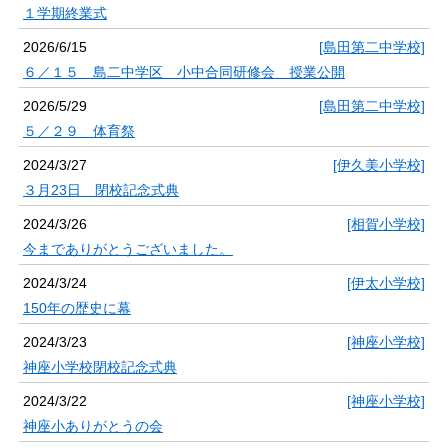
１学期終業式
2026/6/15
[島田第二中学校]
６／１５ 島二中学区 小中合同研修会 授業公開
2026/5/29
[島田第二中学校]
５／２９ 体育祭
2024/3/27
[伊久美小学校]
３月23日 閉校記念式典
2024/3/26
[相賀小学校]
今までありがとうございました。
2024/3/24
[伊太小学校]
150年の歴史に幕
2024/3/23
[神座小学校]
神座小学校閉校記念式典
2024/3/22
[神座小学校]
神座小ありがとうの会