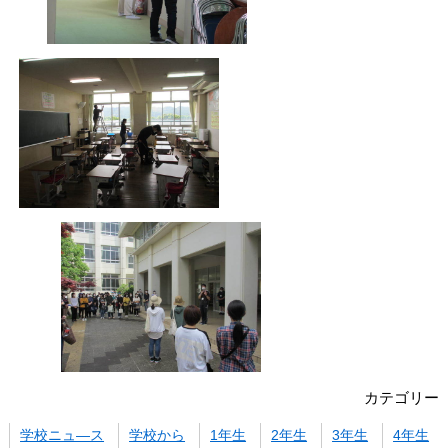
カテゴリー
学校ニュ―ス
学校から
1年生
2年生
3年生
4年生