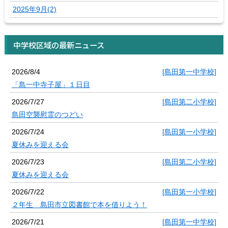
2025年9月(2)
中学校区域の最新ニュース
2026/8/4
[島田第一中学校]
「島一中寺子屋」１日目
2026/7/27
[島田第二小学校]
島田空襲慰霊のつどい
2026/7/24
[島田第一小学校]
夏休みを迎える会
2026/7/23
[島田第二小学校]
夏休みを迎える会
2026/7/22
[島田第一小学校]
２年生 島田市立図書館で本を借りよう！
2026/7/21
[島田第一中学校]