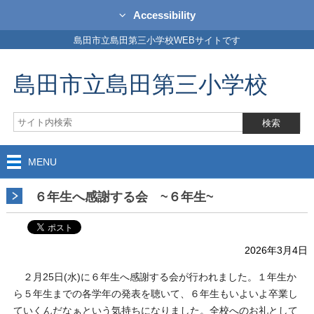
Accessibility
島田市立島田第三小学校WEBサイトです
島田市立島田第三小学校
MENU
６年生へ感謝する会 ~６年生~
2026年3月4日
２月25日(水)に６年生へ感謝する会が行われました。１年生か
ら５年生までの各学年の発表を聴いて、６年生もいよいよ卒業し
ていくんだなぁという気持ちになりました。全校へのお礼として