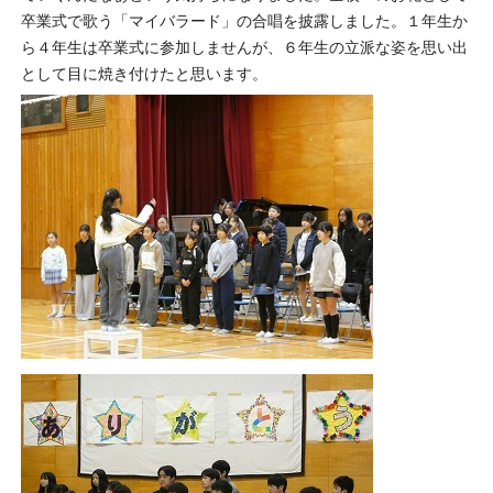
卒業式で歌う「マイバラード」の合唱を披露しました。１年生か
ら４年生は卒業式に参加しませんが、６年生の立派な姿を思い出
として目に焼き付けたと思います。