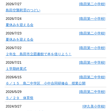
2026/7/27
[島田第二小学校]
島田空襲慰霊のつどい
2026/7/24
[島田第一小学校]
夏休みを迎える会
2026/7/23
[島田第二小学校]
夏休みを迎える会
2026/7/22
[島田第一小学校]
２年生 島田市立図書館で本を借りよう！
2026/7/21
[島田第一中学校]
１学期終業式
2026/6/15
[島田第二中学校]
６／１５ 島二中学区 小中合同研修会 授業公開
2026/5/29
[島田第二中学校]
５／２９ 体育祭
2024/3/27
[伊久美小学校]