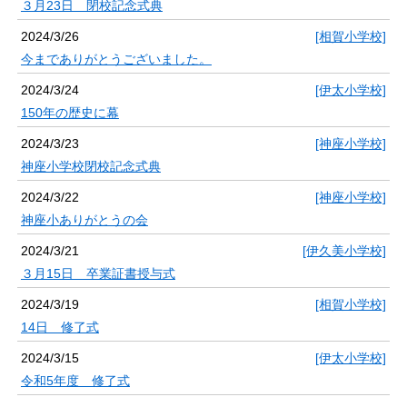
３月23日 閉校記念式典
2024/3/26
[相賀小学校]
今までありがとうございました。
2024/3/24
[伊太小学校]
150年の歴史に幕
2024/3/23
[神座小学校]
神座小学校閉校記念式典
2024/3/22
[神座小学校]
神座小ありがとうの会
2024/3/21
[伊久美小学校]
３月15日 卒業証書授与式
2024/3/19
[相賀小学校]
14日 修了式
2024/3/15
[伊太小学校]
令和5年度 修了式