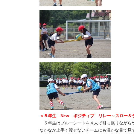
＜５年生 New ポジティブ リレー～スロー＆
５年生はブルーシートを４人で引っ張りながら
なかなか上手く渡せないチームにも温かな目で見