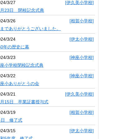
024/3/27
[伊久美小学校]
月23日 閉校記念式典
024/3/26
[相賀小学校]
までありがとうございました。
024/3/24
[伊太小学校]
50年の歴史に幕
024/3/23
[神座小学校]
座小学校閉校記念式典
024/3/22
[神座小学校]
座小ありがとうの会
024/3/21
[伊久美小学校]
月15日 卒業証書授与式
024/3/19
[相賀小学校]
4日 修了式
024/3/15
[伊太小学校]
和5年度 修了式