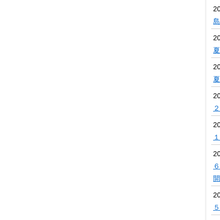
2
島
2
夏
2
夏
2
２
2
１
2
６
開
2
５