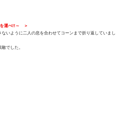
を運べ!!～ ＞
ないように二人の息を合わせてコーンまで折り返していまし
素敵でした。