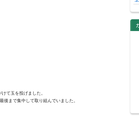
がけて玉を投げました。
て最後まで集中して取り組んでいました。