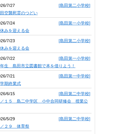
026/7/27
[島田第二小学校]
田空襲慰霊のつどい
026/7/24
[島田第一小学校]
休みを迎える会
026/7/23
[島田第二小学校]
休みを迎える会
026/7/22
[島田第一小学校]
年生 島田市立図書館で本を借りよう！
026/7/21
[島田第一中学校]
学期終業式
026/6/15
[島田第二中学校]
／１５ 島二中学区 小中合同研修会 授業公
026/5/29
[島田第二中学校]
／２９ 体育祭