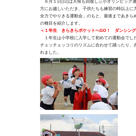
６月１日(日)は天候も回復し三小オリンピック
方にお越しいただき、子供たちも練習の時以上に
全力でやりきる運動会」のもと、最後まであきら
の種目を紹介します。
＜１年生 きらきらポケットへGO！ ダンシン
１年生は小学校に入学して初めての運動会でし
チェッチェッコリのリズムに合わせて踊ったり、
れました。