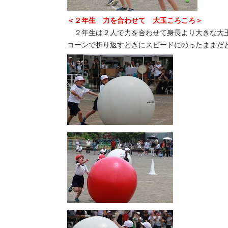
＜２年生 力を合わせて 大玉ころころ＞
２年生は２人で力を合わせて身長より大きな大
コーンで折り返すときにスピードにのったままだ