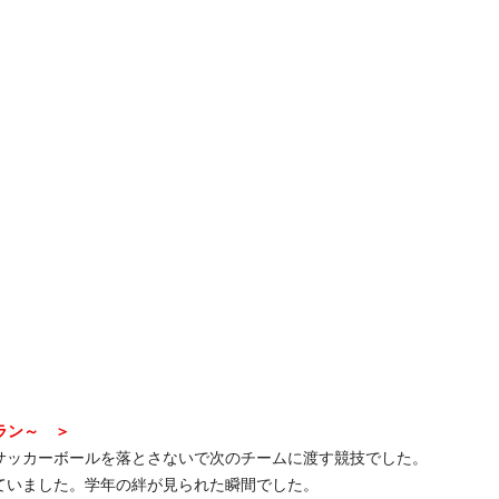
ラン～ ＞
サッカーボールを落とさないで次のチームに渡す競技でした。
ていました。学年の絆が見られた瞬間でした。