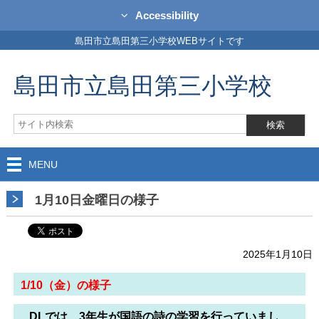
Accessibility
島田市立島田第三小学校WEBサイトです
島田市立島田第三小学校
MENU
1月10日金曜日の様子
2025年1月10日
1/10（金）の様子
DLでは、3年生が国語の詩の学習を行っていまし