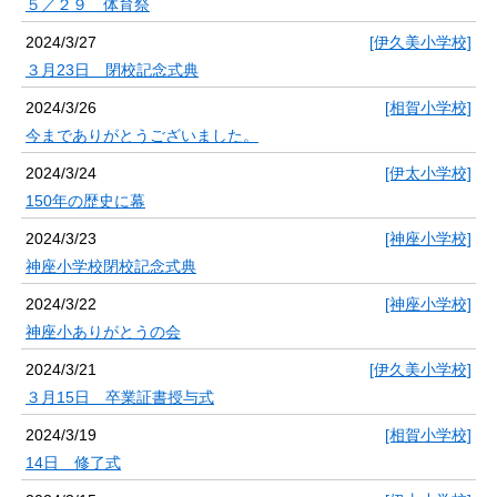
５／２９ 体育祭
2024/3/27
[伊久美小学校]
３月23日 閉校記念式典
2024/3/26
[相賀小学校]
今までありがとうございました。
2024/3/24
[伊太小学校]
150年の歴史に幕
2024/3/23
[神座小学校]
神座小学校閉校記念式典
2024/3/22
[神座小学校]
神座小ありがとうの会
2024/3/21
[伊久美小学校]
３月15日 卒業証書授与式
2024/3/19
[相賀小学校]
14日 修了式