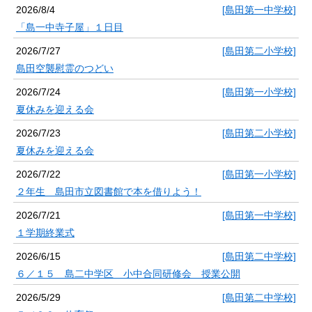
2026/8/4
[島田第一中学校]
「島一中寺子屋」１日目
2026/7/27
[島田第二小学校]
島田空襲慰霊のつどい
2026/7/24
[島田第一小学校]
夏休みを迎える会
2026/7/23
[島田第二小学校]
夏休みを迎える会
2026/7/22
[島田第一小学校]
２年生 島田市立図書館で本を借りよう！
2026/7/21
[島田第一中学校]
１学期終業式
2026/6/15
[島田第二中学校]
６／１５ 島二中学区 小中合同研修会 授業公開
2026/5/29
[島田第二中学校]