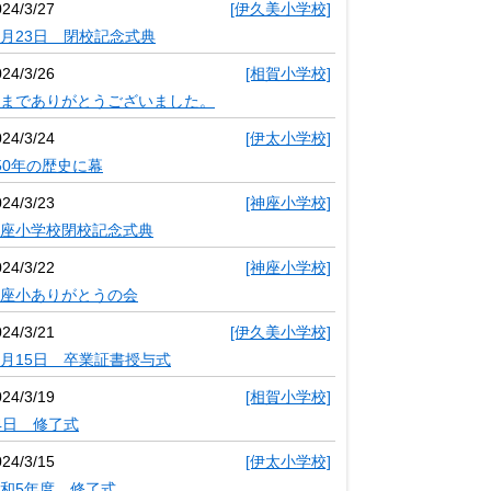
024/3/27
[伊久美小学校]
月23日 閉校記念式典
024/3/26
[相賀小学校]
までありがとうございました。
024/3/24
[伊太小学校]
50年の歴史に幕
024/3/23
[神座小学校]
座小学校閉校記念式典
024/3/22
[神座小学校]
座小ありがとうの会
024/3/21
[伊久美小学校]
月15日 卒業証書授与式
024/3/19
[相賀小学校]
4日 修了式
024/3/15
[伊太小学校]
和5年度 修了式