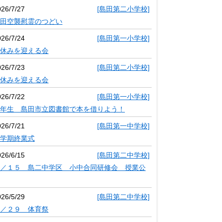
026/7/27
[島田第二小学校]
田空襲慰霊のつどい
026/7/24
[島田第一小学校]
休みを迎える会
026/7/23
[島田第二小学校]
休みを迎える会
026/7/22
[島田第一小学校]
年生 島田市立図書館で本を借りよう！
026/7/21
[島田第一中学校]
学期終業式
026/6/15
[島田第二中学校]
／１５ 島二中学区 小中合同研修会 授業公
026/5/29
[島田第二中学校]
／２９ 体育祭