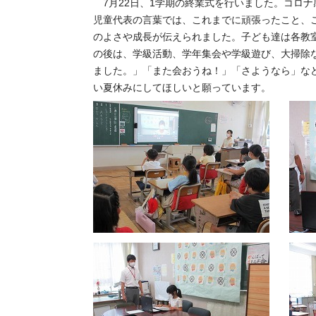
7月22日、1学期の終業式を行いました。コロ
児童代表の言葉では、これまでに頑張ったこと、
のよさや成長が伝えられました。子ども達は各教
の後は、学級活動、学年集会や学級遊び、大掃除
ました。」「また会おうね！」「さようなら」な
い夏休みにしてほしいと願っています。